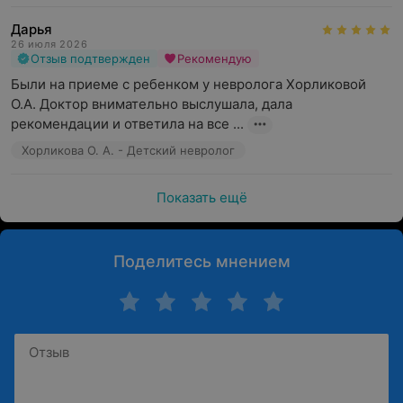
Дарья
26 июля 2026
Отзыв подтвержден
Рекомендую
Были на приеме с ребенком у невролога Хорликовой 
О.А. Доктор внимательно выслушала, дала 
рекомендации и ответила на все ...
Хорликова О. А. - Детский невролог
Показать ещё
Поделитесь мнением