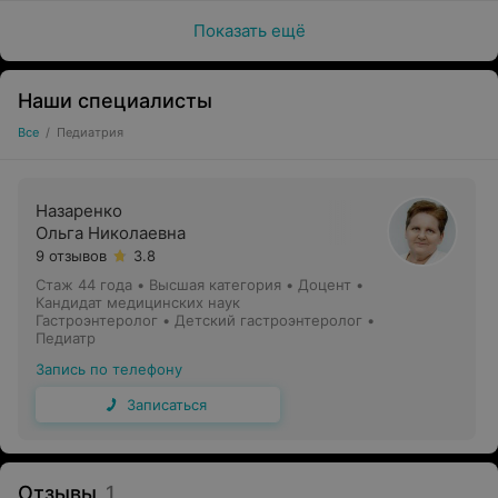
Показать ещё
Наши специалисты
Все
/
Педиатрия
Назаренко
Ольга Николаевна
9 отзывов
3.8
Стаж 44 года
•
Высшая категория
•
Доцент •
Кандидат медицинских наук
Гастроэнтеролог • Детский гастроэнтеролог •
Педиатр
Запись по телефону
Записаться
Отзывы
1