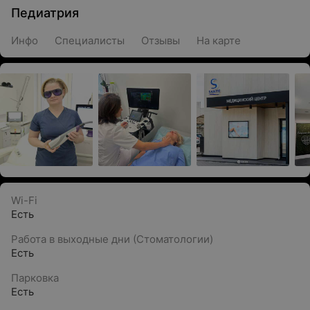
Педиатрия
Инфо
Специалисты
Отзывы
На карте
Wi-Fi
Есть
Работа в выходные дни (Стоматологии)
Есть
Парковка
Есть