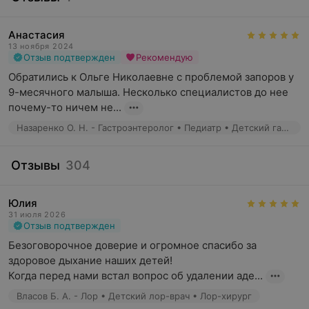
Анастасия
13 ноября 2024
Отзыв подтвержден
Рекомендую
Обратились к Ольге Николаевне с проблемой запоров у 
9-месячного малыша. Несколько специалистов до нее 
почему-то ничем не...
Назаренко О. Н. - Гастроэнтеролог • Педиатр • Детский гастроэнтеролог
Отзывы
304
Юлия
31 июля 2026
Отзыв подтвержден
Безоговорочное доверие и огромное спасибо за 
здоровое дыхание наших детей!

Когда перед нами встал вопрос об удалении аде...
Власов Б. А. - Лор • Детский лор-врач • Лор-хирург